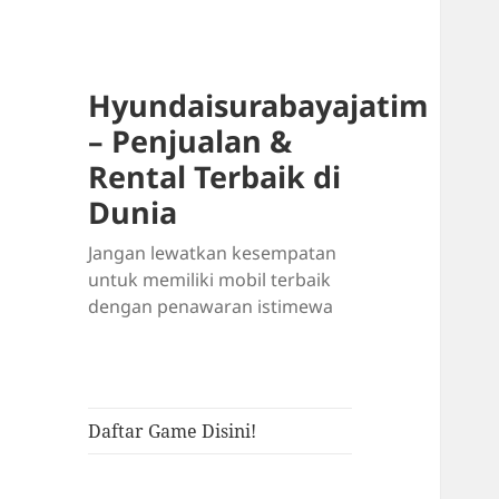
Hyundaisurabayajatim
– Penjualan &
Rental Terbaik di
Dunia
Jangan lewatkan kesempatan
untuk memiliki mobil terbaik
dengan penawaran istimewa
Daftar Game Disini!