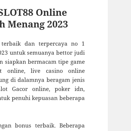
 SLOT88 Online
h Menang 2023
 terbaik dan terpercaya no 1
 2023 untuk semuanya bettor judi
an siapkan bermacam tipe game
t online, live casino online
tung di dalamnya beragam jenis
lot Gacor online, poker idn,
ntuk penuhi kepuasan beberapa
engan bonus terbaik. Beberapa