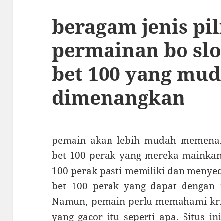
beragam jenis pi
permainan bo slo
bet 100 yang mu
dimenangkan
pemain akan lebih mudah memenan
bet 100 perak yang mereka mainkan. 
100 perak pasti memiliki dan menyed
bet 100 perak yang dapat dengan
Namun, pemain perlu memahami krite
yang gacor itu seperti apa. Situs in