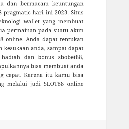
ota dan bermacam keuntungan
 pragmatic hari ini 2023. Situs
eknologi wallet yang membuat
a permainan pada suatu akun
8 online. Anda dapat tentukan
n kesukaan anda, sampai dapat
hadiah dan bonus sbobet88,
mpulkannya bisa membuat anda
g cepat. Karena itu kamu bisa
 melalui judi SLOT88 online