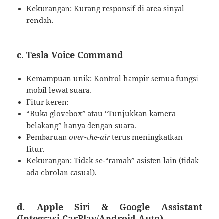
Kekurangan: Kurang responsif di area sinyal
rendah.
c. Tesla Voice Command
Kemampuan unik: Kontrol hampir semua fungsi
mobil lewat suara.
Fitur keren:
“Buka glovebox” atau “Tunjukkan kamera
belakang” hanya dengan suara.
Pembaruan
over-the-air
terus meningkatkan
fitur.
Kekurangan: Tidak se-“ramah” asisten lain (tidak
ada obrolan casual).
d. Apple Siri & Google Assistant
(Integrasi CarPlay/Android Auto)