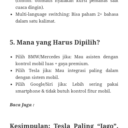
(contoh: otomatis nyalakan kursi pemanas saat
cuaca dingin).
Multi-language switching: Bisa paham 2+ bahasa
dalam satu kalimat.
5. Mana yang Harus Dipilih?
Pilih BMW/Mercedes jika: Mau asisten dengan
kontrol mobil luas + gaya premium.
Pilih Tesla jika: Mau integrasi paling dalam
dengan sistem mobil.
Pilih Google/Siri jika: Lebih sering pakai
smartphone & tidak butuh kontrol fitur mobil.
Baca Juga :
Kesimpulan: Tesla Paling “Jago”,