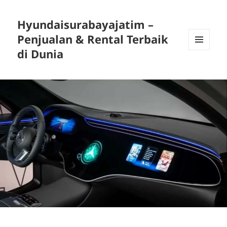
Hyundaisurabayajatim –
Penjualan & Rental Terbaik
di Dunia
MENU
DAN
WIDGET