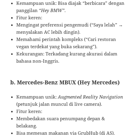
Kemampuan unik: Bisa diajak “berbicara” dengan
panggilan
“Hey BMW”
.
Fitur keren:
Mengingat preferensi pengemudi (“Saya lelah” →
menyalakan AC lebih dingin).
Memahami perintah kompleks (“Cari restoran
vegan terdekat yang buka sekarang”).
Kekurangan: Terkadang kurang akurasi dalam
bahasa non-Inggris.
b. Mercedes-Benz MBUX (Hey Mercedes)
Kemampuan unik:
Augmented Reality Navigation
(petunjuk jalan muncul di live camera).
Fitur keren:
Membedakan suara penumpang depan &
belakang.
Bisa memesan makanan via GrubHub (di AS).