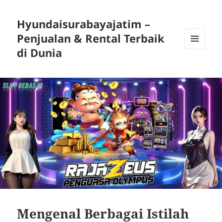
Hyundaisurabayajatim –
Penjualan & Rental Terbaik
di Dunia
MENU
DAN
WIDGET
Mengenal Berbagai Istilah