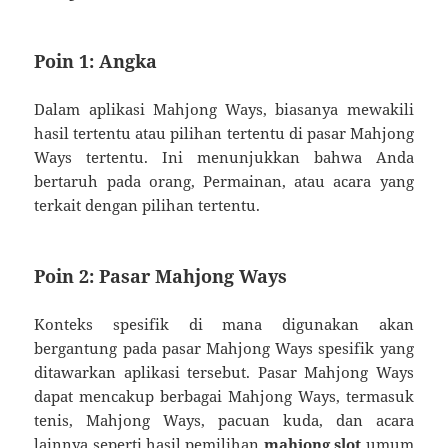
Poin 1: Angka
Dalam aplikasi Mahjong Ways, biasanya mewakili
hasil tertentu atau pilihan tertentu di pasar Mahjong
Ways tertentu. Ini menunjukkan bahwa Anda
bertaruh pada orang, Permainan, atau acara yang
terkait dengan pilihan tertentu.
Poin 2: Pasar Mahjong Ways
Konteks spesifik di mana digunakan akan
bergantung pada pasar Mahjong Ways spesifik yang
ditawarkan aplikasi tersebut. Pasar Mahjong Ways
dapat mencakup berbagai Mahjong Ways, termasuk
tenis, Mahjong Ways, pacuan kuda, dan acara
lainnya seperti hasil pemilihan
mahjong slot
umum