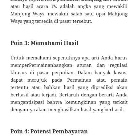
atau hasil acara TV. adalah angka yang mewakili
Mahjong Ways. mewakili salah satu opsi Mahjong
Ways yang tersedia di pasar tersebut.
Poin 3: Memahami Hasil
Untuk memahami sepenuhnya apa arti Anda harus
memperPermainanbangkan aturan dan regulasi
khusus di pasar perjudian. Dalam banyak kasus,
dapat merujuk pada Permainan atau pemain
tertentu atau bahkan hasil yang diprediksi akan
berhasil atau terjadi. Bertaruh dengan berarti Anda
mengantisipasi bahwa kemungkinan yang terkait
dengannya akan menghasilkan hasil yang berhasil.
Poin 4: Potensi Pembayaran