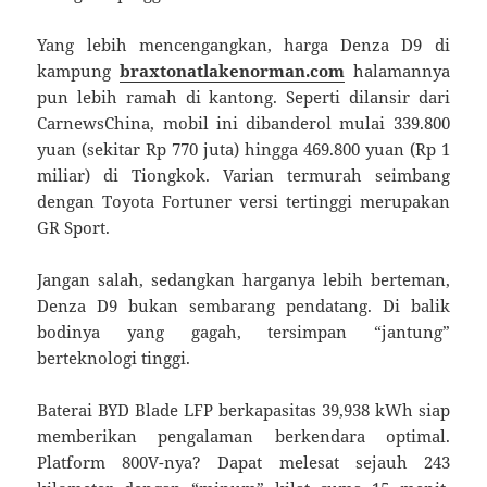
Yang lebih mencengangkan, harga Denza D9 di
kampung
braxtonatlakenorman.com
halamannya
pun lebih ramah di kantong. Seperti dilansir dari
CarnewsChina, mobil ini dibanderol mulai 339.800
yuan (sekitar Rp 770 juta) hingga 469.800 yuan (Rp 1
miliar) di Tiongkok. Varian termurah seimbang
dengan Toyota Fortuner versi tertinggi merupakan
GR Sport.
Jangan salah, sedangkan harganya lebih berteman,
Denza D9 bukan sembarang pendatang. Di balik
bodinya yang gagah, tersimpan “jantung”
berteknologi tinggi.
Baterai BYD Blade LFP berkapasitas 39,938 kWh siap
memberikan pengalaman berkendara optimal.
Platform 800V-nya? Dapat melesat sejauh 243