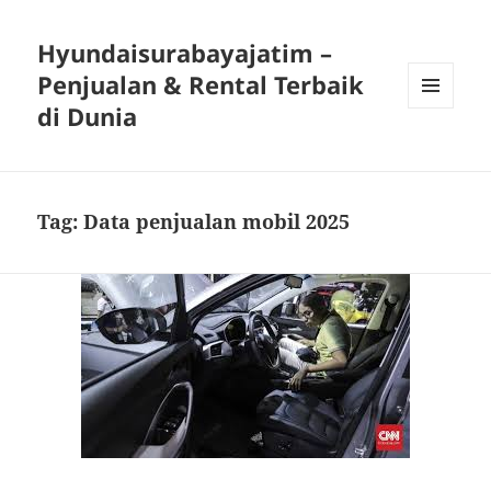
Hyundaisurabayajatim –
Penjualan & Rental Terbaik
di Dunia
MENU
DAN
WIDGET
Tag:
Data penjualan mobil 2025