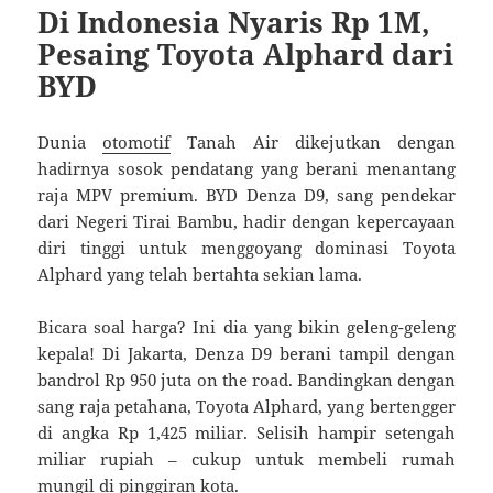
Di Indonesia Nyaris Rp 1M,
Pesaing Toyota Alphard dari
BYD
Dunia
otomotif
Tanah Air dikejutkan dengan
hadirnya sosok pendatang yang berani menantang
raja MPV premium. BYD Denza D9, sang pendekar
dari Negeri Tirai Bambu, hadir dengan kepercayaan
diri tinggi untuk menggoyang dominasi Toyota
Alphard yang telah bertahta sekian lama.
Bicara soal harga? Ini dia yang bikin geleng-geleng
kepala! Di Jakarta, Denza D9 berani tampil dengan
bandrol Rp 950 juta on the road. Bandingkan dengan
sang raja petahana, Toyota Alphard, yang bertengger
di angka Rp 1,425 miliar. Selisih hampir setengah
miliar rupiah – cukup untuk membeli rumah
mungil di pinggiran kota.