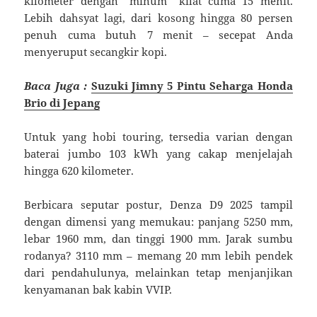
kilometer dengan “minum” kilat cuma 15 menit.
Lebih dahsyat lagi, dari kosong hingga 80 persen
penuh cuma butuh 7 menit – secepat Anda
menyeruput secangkir kopi.
Baca Juga :
Suzuki Jimny 5 Pintu Seharga Honda
Brio di Jepang
Untuk yang hobi touring, tersedia varian dengan
baterai jumbo 103 kWh yang cakap menjelajah
hingga 620 kilometer.
Berbicara seputar postur, Denza D9 2025 tampil
dengan dimensi yang memukau: panjang 5250 mm,
lebar 1960 mm, dan tinggi 1900 mm. Jarak sumbu
rodanya? 3110 mm – memang 20 mm lebih pendek
dari pendahulunya, melainkan tetap menjanjikan
kenyamanan bak kabin VVIP.