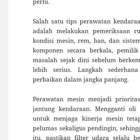
perlu.
Salah satu tips perawatan kendara
adalah melakukan pemeriksaan rut
kondisi mesin, rem, ban, dan siste
komponen secara berkala, pemili
masalah sejak dini sebelum berke
lebih serius. Langkah sederhan
perbaikan dalam jangka panjang.
Perawatan mesin menjadi priorit
jantung kendaraan. Mengganti oli 
untuk menjaga kinerja mesin tetap
pelumas sekaligus pendingin, sehingg
itu, pastikan filter udara selalu 