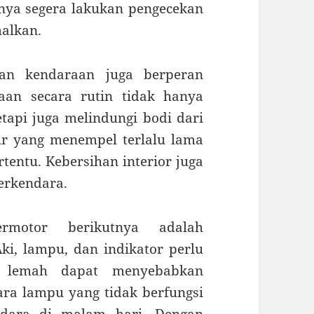
nya segera lakukan pengecekan
malkan.
han kendaraan juga berperan
aan secara rutin tidak hanya
tapi juga melindungi bodi dari
r yang menempel terlalu lama
entu. Kebersihan interior juga
erkendara.
rmotor berikutnya adalah
ki, lampu, dan indikator perlu
g lemah dapat menyebabkan
ara lampu yang tidak berfungsi