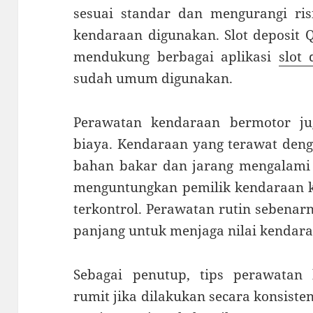
sesuai standar dan mengurangi ri
kendaraan digunakan. Slot deposit QR
mendukung berbagai aplikasi
slot 
sudah umum digunakan.
Perawatan kendaraan bermotor jug
biaya. Kendaraan yang terawat deng
bahan bakar dan jarang mengalami k
menguntungkan pemilik kendaraan k
terkontrol. Perawatan rutin sebenar
panjang untuk menjaga nilai kendara
Sebagai penutup, tips perawatan
rumit jika dilakukan secara konsiste