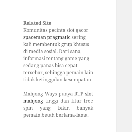
Related Site
Komunitas pecinta slot gacor
spaceman pragmatic
sering
kali membentuk grup khusus
di media sosial. Dari sana,
informasi tentang game yang
sedang panas bisa cepat
tersebar, sehingga pemain lain
tidak ketinggalan kesempatan.
Mahjong Ways punya RTP
slot
mahjong
tinggi dan fitur free
spin yang bikin banyak
pemain betah berlama-lama.