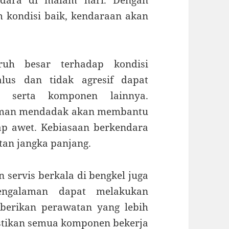
dara di malam hari. Dengan
m kondisi baik, kendaraan akan
ruh besar terhadap kondisi
lus dan tidak agresif dapat
 serta komponen lainnya.
reman mendadak akan membantu
ap awet. Kebiasaan berkendara
tan jangka panjang.
 servis berkala di bengkel juga
pengalaman dapat melakukan
erikan perawatan yang lebih
stikan semua komponen bekerja