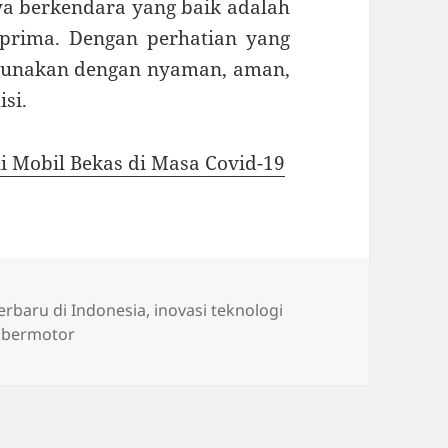
ya berkendara yang baik adalah
prima. Dengan perhatian yang
igunakan dengan nyaman, aman,
si.
li Mobil Bekas di Masa Covid-19
erbaru di Indonesia
,
inovasi teknologi
 bermotor