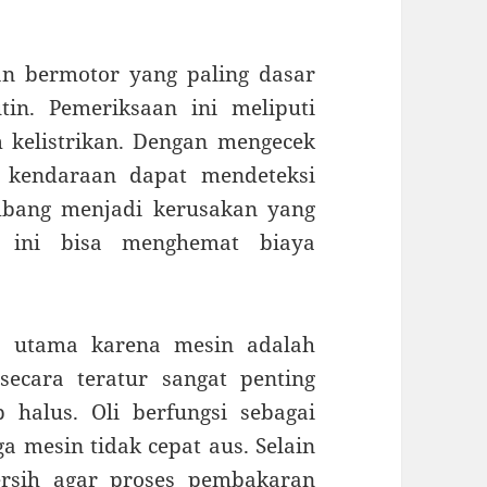
an bermotor yang paling dasar
in. Pemeriksaan ini meliputi
m kelistrikan. Dengan mengecek
k kendaraan dapat mendeteksi
mbang menjadi kerusakan yang
a ini bisa menghemat biaya
as utama karena mesin adalah
secara teratur sangat penting
 halus. Oli berfungsi sebagai
a mesin tidak cepat aus. Selain
bersih agar proses pembakaran