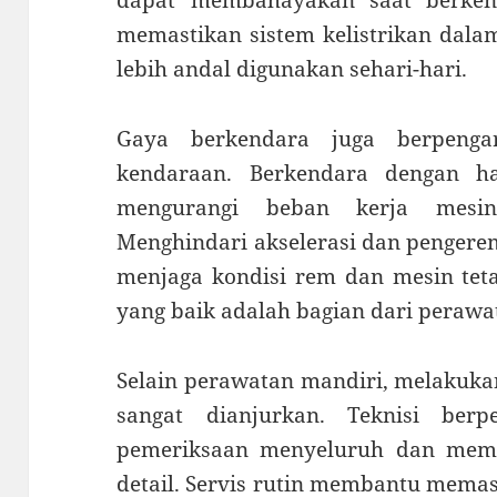
dapat membahayakan saat berken
memastikan sistem kelistrikan dala
lebih andal digunakan sehari-hari.
Gaya berkendara juga berpenga
kendaraan. Berkendara dengan ha
mengurangi beban kerja mesin
Menghindari akselerasi dan penge
menjaga kondisi rem dan mesin tet
yang baik adalah bagian dari perawa
Selain perawatan mandiri, melakukan
sangat dianjurkan. Teknisi ber
pemeriksaan menyeluruh dan memb
detail. Servis rutin membantu mema