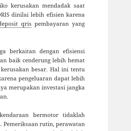
siko kerusakan mendadak saat
IS dinilai lebih efisien karena
deposit qris
pembayaran yang
a berkaitan dengan efisiensi
an baik cenderung lebih hemat
erusakan besar. Hal ini tentu
arena pengeluaran dapat lebih
nya merupakan investasi jangka
an.
 kendaraan bermotor tidaklah
n. Pemeriksaan rutin, perawatan