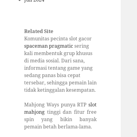
Related Site
Komunitas pecinta slot gacor
spaceman pragmatic
sering
kali membentuk grup khusus
di media sosial. Dari sana,
informasi tentang game yang
sedang panas bisa cepat
tersebar, sehingga pemain lain
tidak ketinggalan kesempatan.
Mahjong Ways punya RTP
slot
mahjong
tinggi dan fitur free
spin yang bikin banyak
pemain betah berlama-lama.