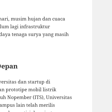
hari, musim hujan dan cuaca
lum lagi infrastruktur
 daya tenaga surya yang masih
Depan
ersitas dan startup di
 prototipe mobil listrik
uluh Nopember (ITS), Universitas
mpus lain telah merilis