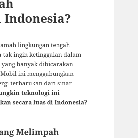
ah
 Indonesia?
ramah lingkungan tengah
 tak ingin ketinggalan dalam
i yang banyak dibicarakan
. Mobil ini menggabungkan
ergi terbarukan dari sinar
ngkin teknologi ini
an secara luas di Indonesia?
yang Melimpah