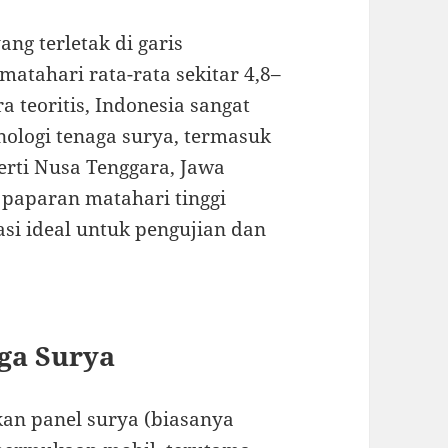
ng terletak di garis
 matahari rata-rata sekitar 4,8–
ra teoritis, Indonesia sangat
ologi tenaga surya, termasuk
erti Nusa Tenggara, Jawa
 paparan matahari tinggi
si ideal untuk pengujian dan
aga Surya
kan panel surya (biasanya