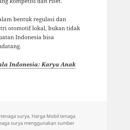
ng kompetisi dan riset.
lam bentuk regulasi dan
stri otomotif lokal, bukan tidak
uatan Indonesia bisa
ndatang.
ala Indonesia: Karya Anak
 tenaga surya
,
Harga Mobil tenaga
enaga surya menggunakan sumber