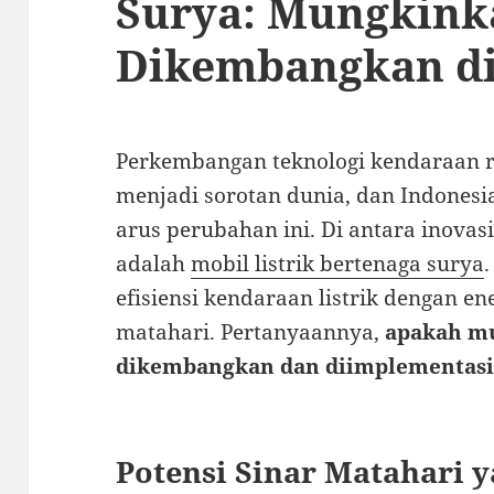
Surya: Mungkink
Dikembangkan di
Perkembangan teknologi kendaraan 
menjadi sorotan dunia, dan Indonesia
arus perubahan ini. Di antara inovas
adalah
mobil listrik bertenaga surya
efisiensi kendaraan listrik dengan en
matahari. Pertanyaannya,
apakah mu
dikembangkan dan diimplementasik
Potensi Sinar Matahari 