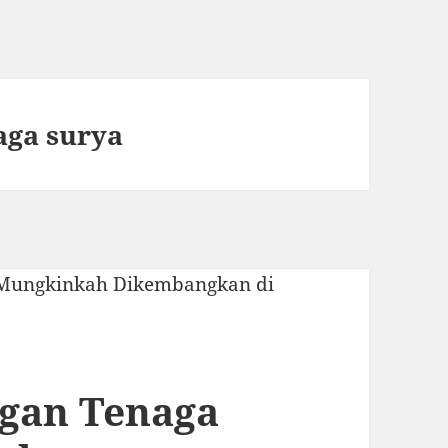
aga surya
ngan Tenaga