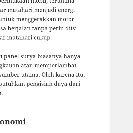
 permukaan mobil, terutama
nar matahari menjadi energi
i untuk menggerakkan motor
isa berjalan tanpa perlu diisi
nar matahari cukup.
i panel surya biasanya hanya
gkauan atau memperlambat
sumber utama. Oleh karena itu,
mbutuhkan pengisian daya dari
n.
konomi