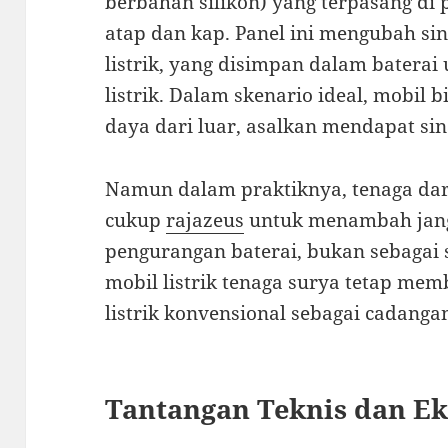
berbahan silikon) yang terpasang di
atap dan kap. Panel ini mengubah si
listrik, yang disimpan dalam batera
listrik. Dalam skenario ideal, mobil b
daya dari luar, asalkan mendapat si
Namun dalam praktiknya, tenaga dar
cukup
rajazeus
untuk menambah jan
pengurangan baterai, bukan sebagai 
mobil listrik tenaga surya tetap me
listrik konvensional sebagai cadanga
Tantangan Teknis dan E