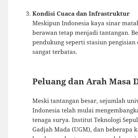
Kondisi Cuaca dan Infrastruktur
Meskipun Indonesia kaya sinar mata
berawan tetap menjadi tantangan. Be
pendukung seperti stasiun pengisian
sangat terbatas.
Peluang dan Arah Masa 
Meski tantangan besar, sejumlah univ
Indonesia telah mulai mengembangkan
tenaga surya. Institut Teknologi Sep
Gadjah Mada (UGM), dan beberapa ka