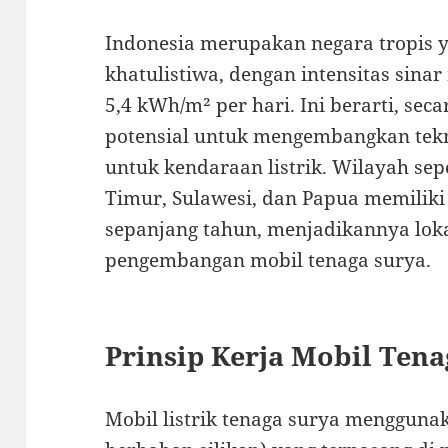
Indonesia merupakan negara tropis ya
khatulistiwa, dengan intensitas sinar
5,4 kWh/m² per hari. Ini berarti, seca
potensial untuk mengembangkan tekn
untuk kendaraan listrik. Wilayah sep
Timur, Sulawesi, dan Papua memiliki
sepanjang tahun, menjadikannya loka
pengembangan mobil tenaga surya.
Prinsip Kerja Mobil Ten
Mobil listrik tenaga surya mengguna