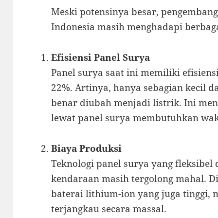
Meski potensinya besar, pengembanga
Indonesia masih menghadapi berbaga
Efisiensi Panel Surya
Panel surya saat ini memiliki efisiens
22%. Artinya, hanya sebagian kecil d
benar diubah menjadi listrik. Ini me
lewat panel surya membutuhkan wak
Biaya Produksi
Teknologi panel surya yang fleksibel
kendaraan masih tergolong mahal. D
baterai lithium-ion yang juga tinggi,
terjangkau secara massal.