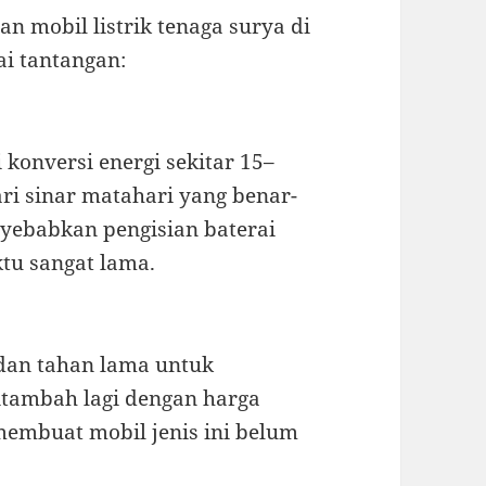
n mobil listrik tenaga surya di
i tantangan:
i konversi energi sekitar 15–
ari sinar matahari yang benar-
nyebabkan pengisian baterai
tu sangat lama.
 dan tahan lama untuk
itambah lagi dengan harga
 membuat mobil jenis ini belum