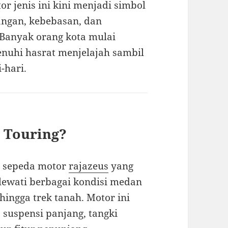
r jenis ini kini menjadi simbol
ngan, kebebasan, dan
Banyak orang kota mulai
nuhi hasrat menjelajah sambil
-hari.
 Touring?
s sepeda motor
rajazeus
yang
lewati berbagai kondisi medan
hingga trek tanah. Motor ini
 suspensi panjang, tangki