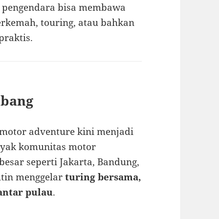
x, pengendara bisa membawa
rkemah, touring, atau bahkan
praktis.
mbang
, motor adventure kini menjadi
nyak komunitas motor
esar seperti Jakarta, Bandung,
utin menggelar
turing bersama,
antar pulau
.