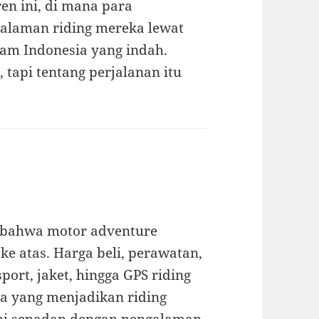
en ini, di mana para
laman riding mereka lewat
lam Indonesia yang indah.
, tapi tentang perjalanan itu
i bahwa motor adventure
e atas. Harga beli, perawatan,
ort, jaket, hingga GPS riding
a yang menjadikan riding
 ini sepadan dengan pengalaman