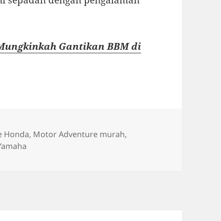
 Mungkinkah Gantikan BBM di
e Honda
,
Motor Adventure murah
,
 Yamaha