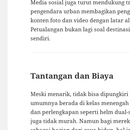
Media sosial juga turut mendukung tr
pengendara urban membagikan penga
konten foto dan video dengan latar a
Petualangan bukan lagi soal destinasi
sendiri.
Tantangan dan Biaya
Meski menarik, tidak bisa dipungkir
umumnya berada di kelas menengah k
dan perlengkapan seperti helm dual-sp
juga tidak murah. Namun bagi merek
sebagai bagian dari gaya hidup, hal