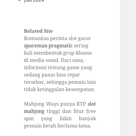
Related Site
Komunitas pecinta slot gacor
spaceman pragmatic
sering
kali membentuk grup khusus
di media sosial. Dari sana,
informasi tentang game yang
sedang panas bisa cepat
tersebar, sehingga pemain lain
tidak ketinggalan kesempatan.
Mahjong Ways punya RTP
slot
mahjong
tinggi dan fitur free
spin yang bikin banyak
pemain betah berlama-lama.