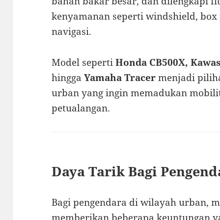
bahan bakar besar, dan dilengkapi fi
kenyamanan seperti windshield, box
navigasi.
Model seperti
Honda CB500X, Kawasa
hingga
Yamaha Tracer
menjadi pilih
urban yang ingin memadukan mobili
petualangan.
Daya Tarik Bagi Pengend
Bagi pengendara di wilayah urban, m
memberikan beberapa keuntungan yan