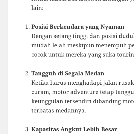
lain:
Posisi Berkendara yang Nyaman
Dengan setang tinggi dan posisi dudu
mudah lelah meskipun menempuh perj
cocok untuk mereka yang suka touring
Tangguh di Segala Medan
Ketika harus menghadapi jalan rusak,
curam, motor adventure tetap tangguh
keunggulan tersendiri dibanding moto
terbatas medannya.
Kapasitas Angkut Lebih Besar