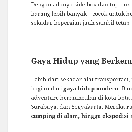
Dengan adanya side box dan top bo
barang lebih banyak—cocok untuk be
sekadar bepergian jauh sambil tetap 
Gaya Hidup yang Berke
Lebih dari sekadar alat transportasi
bagian dari
gaya hidup modern
. Ba
adventure bermunculan di kota-kota b
Surabaya, dan Yogyakarta. Mereka r
camping di alam, hingga ekspedisi 