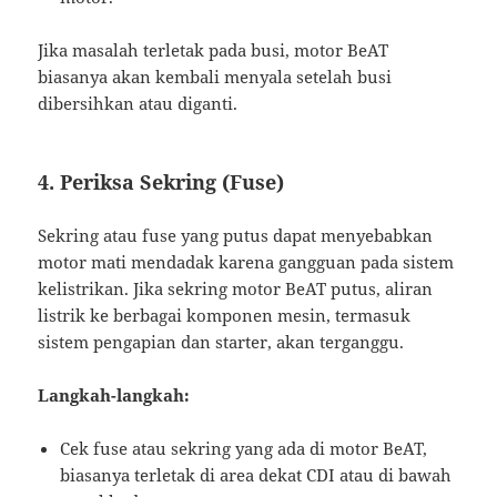
Jika masalah terletak pada busi, motor BeAT
biasanya akan kembali menyala setelah busi
dibersihkan atau diganti.
4. Periksa Sekring (Fuse)
Sekring atau fuse yang putus dapat menyebabkan
motor mati mendadak karena gangguan pada sistem
kelistrikan. Jika sekring motor BeAT putus, aliran
listrik ke berbagai komponen mesin, termasuk
sistem pengapian dan starter, akan terganggu.
Langkah-langkah:
Cek fuse atau sekring yang ada di motor BeAT,
biasanya terletak di area dekat CDI atau di bawah