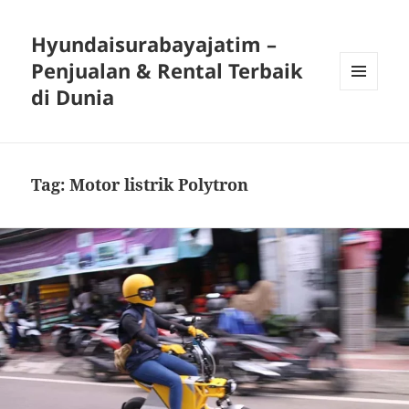
Hyundaisurabayajatim –
Penjualan & Rental Terbaik
di Dunia
MENU
DAN
WIDGET
Tag:
Motor listrik Polytron