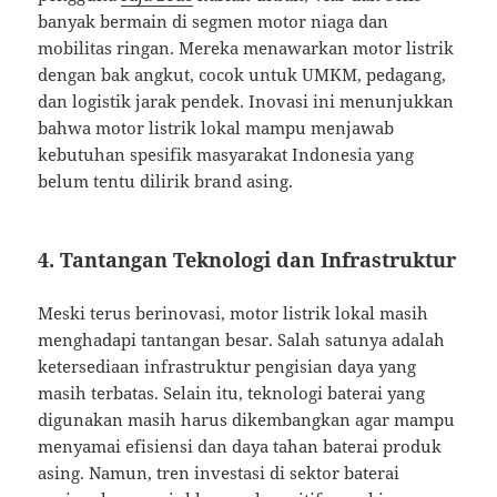
banyak bermain di segmen motor niaga dan
mobilitas ringan. Mereka menawarkan motor listrik
dengan bak angkut, cocok untuk UMKM, pedagang,
dan logistik jarak pendek. Inovasi ini menunjukkan
bahwa motor listrik lokal mampu menjawab
kebutuhan spesifik masyarakat Indonesia yang
belum tentu dilirik brand asing.
4. Tantangan Teknologi dan Infrastruktur
Meski terus berinovasi, motor listrik lokal masih
menghadapi tantangan besar. Salah satunya adalah
ketersediaan infrastruktur pengisian daya yang
masih terbatas. Selain itu, teknologi baterai yang
digunakan masih harus dikembangkan agar mampu
menyamai efisiensi dan daya tahan baterai produk
asing. Namun, tren investasi di sektor baterai