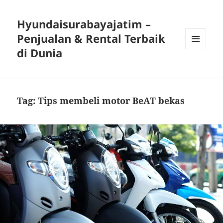
Hyundaisurabayajatim –
Penjualan & Rental Terbaik
di Dunia
MENU
DAN
WIDGET
Tag:
Tips membeli motor BeAT bekas