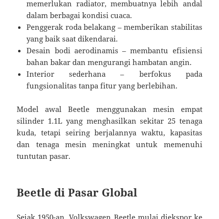
memerlukan radiator, membuatnya lebih andal
dalam berbagai kondisi cuaca.
Penggerak roda belakang – memberikan stabilitas
yang baik saat dikendarai.
Desain bodi aerodinamis – membantu efisiensi
bahan bakar dan mengurangi hambatan angin.
Interior sederhana – berfokus pada
fungsionalitas tanpa fitur yang berlebihan.
Model awal Beetle menggunakan mesin empat
silinder 1.1L yang menghasilkan sekitar 25 tenaga
kuda, tetapi seiring berjalannya waktu, kapasitas
dan tenaga mesin meningkat untuk memenuhi
tuntutan pasar.
Beetle di Pasar Global
Sejak 1950-an, Volkswagen Beetle mulai diekspor ke